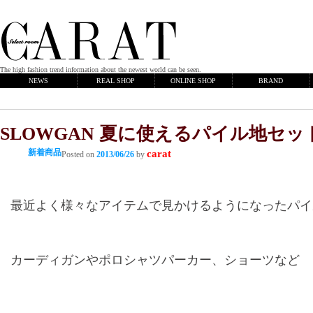
The high fashion trend information about the newest world can be seen.
NEWS
REAL SHOP
ONLINE SHOP
BRAND
SLOWGAN 夏に使えるパイル地セ
新着商品
carat
Posted on
2013/06/26
by
最近よく様々なアイテムで見かけるようになったパイ
カーディガンやポロシャツパーカー、ショーツなど