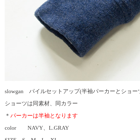
slowgan パイルセットアップ(半袖パーカーとショーツ
ショーツは同素材、同カラー
＊
パーカーは半袖となります
color NAVY、L.GRAY
SIZE S M L XL