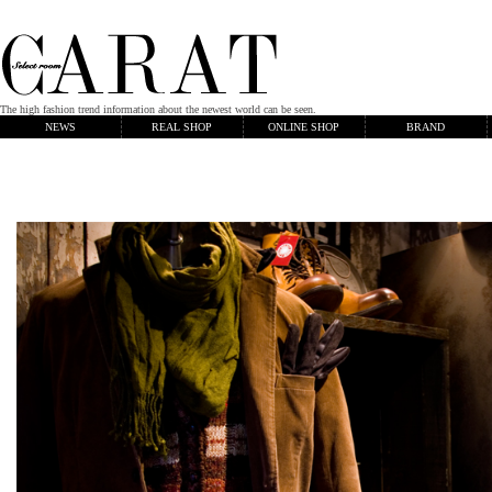
The high fashion trend information about the newest world can be seen.
NEWS
REAL SHOP
ONLINE SHOP
BRAND