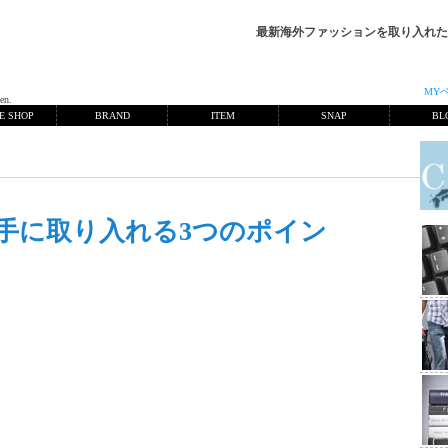
最新海外ファッションを取り入れた
MY
en.
E SHOP
BRAND
ITEM
SNAP
BL
手に取り入れる3つのポイン