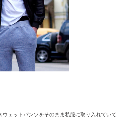
。
スウェットパンツをそのまま私服に取り入れていて