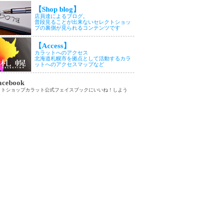
【Shop blog】
店員達によるブログ。
普段見ることが出来ないセレクトショッ
プの裏側が見られるコンテンツです
【Access】
カラットへのアクセス
北海道札幌市を拠点として活動するカラ
ットへのアクセスマップなど
cebook
クトショップカラット公式フェイスブックにいいね！しよう