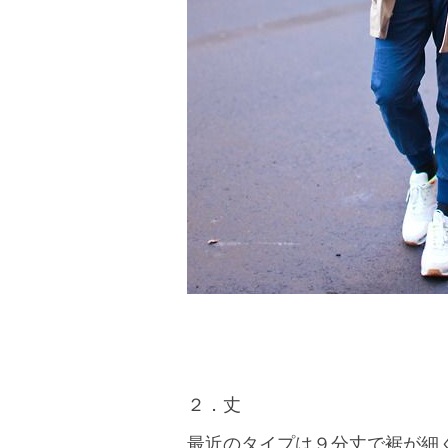
２．丈
最近のタイプは９分丈で裾が細