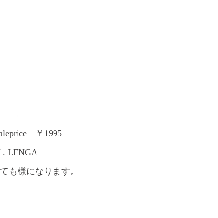
ice ￥1995
 . LENGA
着ても様になります。