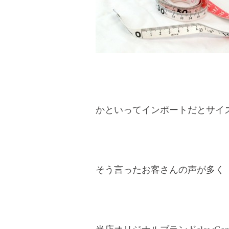
かといってインポートだとサイ
そう言ったお客さんの声が多く