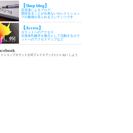
【Shop blog】
店員達によるブログ。
普段見ることが出来ないセレクトショッ
プの裏側が見られるコンテンツです
【Access】
カラットへのアクセス
北海道札幌市を拠点として活動するカラ
ットへのアクセスマップなど
cebook
クトショップカラット公式フェイスブックにいいね！しよう