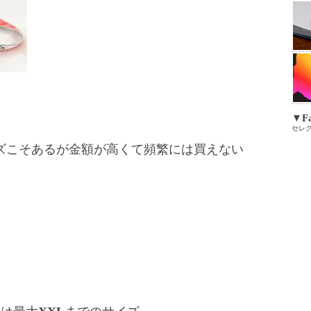
▼Fa
セレ
ズこそあるが金額が高くて頻繁には買えない