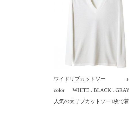
ワイドリブカットソー salepr
color WHITE . BLACK . GRAY
人気の太リブカットソー1枚で