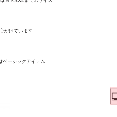
nは最大
XXL
までのサイズ
心がけています。
はベーシックアイテム