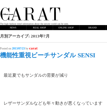
The high fashion trend information about the newest world can be seen.
NEWS
REAL SHOP
ONLINE SHOP
BRAND
月別アーカイブ:
2013年7月
carat
Posted on
2013/07/23
by
機能性重視ビーチサンダル SENSI
最近夏でもサンダルの需要が減り
レザーサンダルなども年々動きが悪くなっています