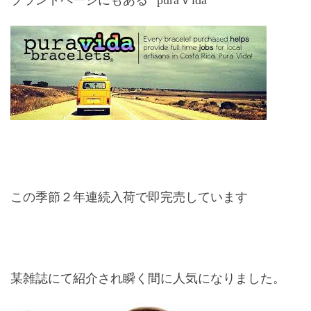
ブランドページにもある” puraｖida ”
この季節２年連続入荷で即完売しています
某雑誌にて紹介され瞬く間に人気になりました。