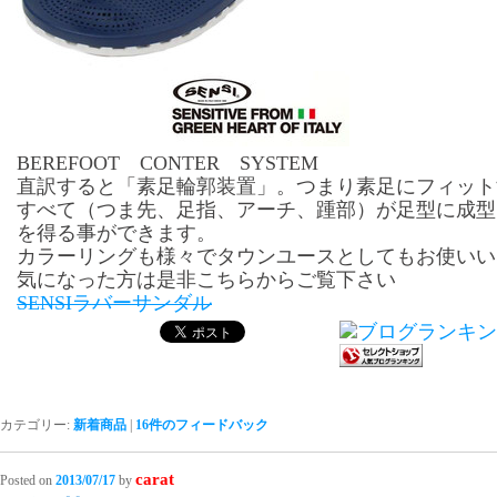
BEREFOOT CONTER SYSTEM
直訳すると「素足輪郭装置」。つまり素足にフィット
すべて（つま先、足指、アーチ、踵部）が足型に成型
を得る事ができます。
カラーリングも様々でタウンユースとしてもお使いい
気になった方は是非こちらからご覧下さい
SENSIラバーサンダル
カテゴリー:
新着商品
|
16
件のフィードバック
carat
Posted on
2013/07/17
by