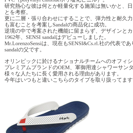
研究熱心な彼は何とか軽量化する施策は無いかと、日
とを考察。
更に二層・張り合わせにすることで、弾力性と耐久力
も富むことを考案しSandalの商品化に成功。
逆境の中で考案された機能に留まらず、デザインとカ
1962年、SENSI sandalはデビューしました。
Mr.LorenzoSensiは、現在もSENSI&Cs.rl.社の代
sandalの父です。
オリンピックに於けるナショナルチームへのオフィシ
プレミアムブランドのOEM、軍御用達シャワーサン
様々な人たちに長く愛用される理由があります。
今年はいつもと違いこちらのタイプを取り扱ってます