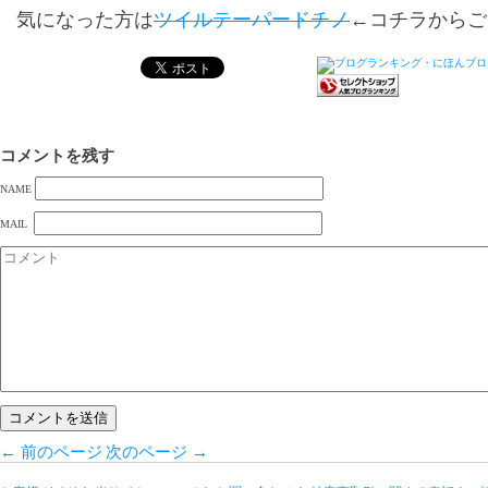
気になった方は
ツイルテーパードチノ
←コチラからご
コメントを残す
NAME
MAIL
←
前のページ
次のページ
→