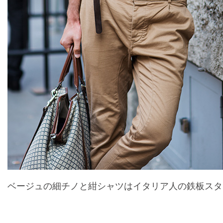
ベージュの細チノと紺シャツはイタリア人の鉄板スタ