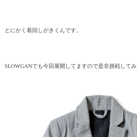
とにかく着回しがきくんです。
SLOWGANでも今回展開してますので是非挑戦して