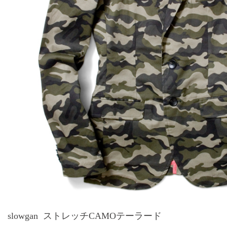
slowgan ストレッチCAMOテーラード