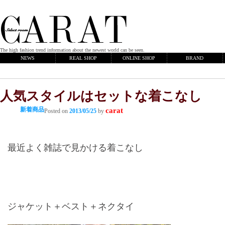
The high fashion trend information about the newest world can be seen.
NEWS
REAL SHOP
ONLINE SHOP
BRAND
人気スタイルはセットな着こなし
新着商品
carat
Posted on
2013/05/25
by
最近よく雑誌で見かける着こなし
ジャケット＋ベスト＋ネクタイ