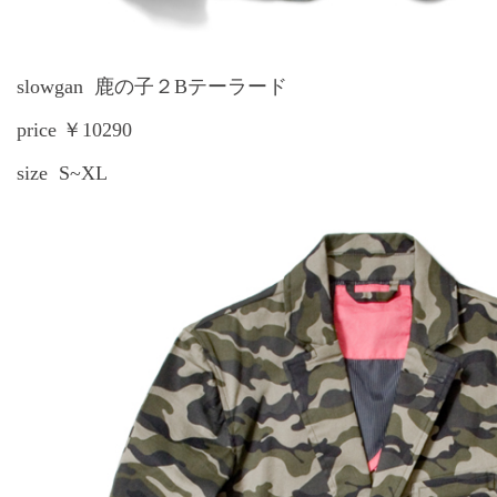
slowgan 鹿の子２Bテーラード
price ￥10290
size S~XL