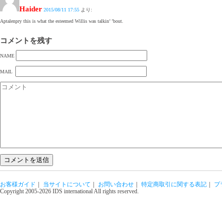
Haider
2015/08/11 17:55
より:
Aptalenpry this is what the esteemed Willis was talkin’ ’bout.
コメントを残す
NAME
MAIL
お客様ガイド
｜
当サイトについて
｜
お問い合わせ
｜
特定商取引に関する表記
｜
プ
Copyright 2005-2026 IDS international All rights reserved.