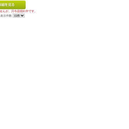
せんが、只今品切れ中です。
表示件数