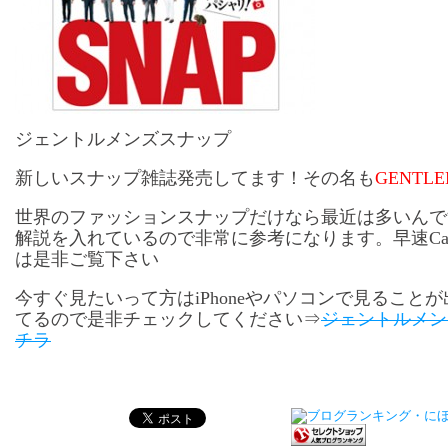
ジェントルメンズスナップ
新しいスナップ雑誌発売してます！その名も
GENTLE
世界のファッションスナップだけなら最近は多いんで
解説を入れているので非常に参考になります。早速Ca
は是非ご覧下さい
今すぐ見たいって方はiPhoneやパソコンで見ること
てるので是非チェックしてください⇒
ジェントルメン
チラ