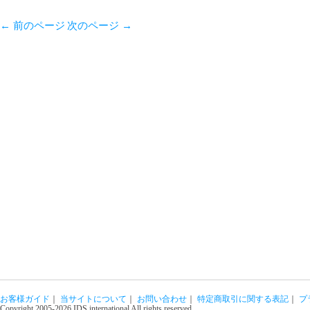
←
前のページ
次のページ
→
お客様ガイド
｜
当サイトについて
｜
お問い合わせ
｜
特定商取引に関する表記
｜
プ
Copyright 2005-2026 IDS international All rights reserved.