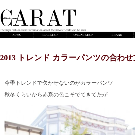
The high fashion trend information about the newest world can be seen.
NEWS
REAL SHOP
ONLINE SHOP
BRAND
2013 トレンド カラーパンツの合わせ
今季トレンドで欠かせないのがカラーパンツ
秋冬くらいから赤系の色こそでてきてたが